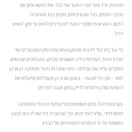
חיצונית, יורד מעל חברי הוועד עול כבד; את המשא ומתן עם
סרבני המסים, ככל שהם קיימים, מקיים נציג מהחברה.
היושב-ראש או מי מחברי הוועד לא צריכים להיות על תקן “האיש
הרע”.
כל ועד בית יכול ליהנות מהמקצועיות ומהניסיון המצטברים של
חברת ניהול, המרכזת בידיה משאבים טכניים, טכנולוגיים ואנושיים,
המקלים עליה את עבודתה. היות שחברות ניהול ותחזוקה הן ארגון
לומד – תוך כדי תנועה – באופן טבעי הן משכללות ומייעלות את
השירות שלהן ולומדות לדייק במתן מענה לצרכים.
עקרונות ניהול בתים משותפים ופרקטיקת הניהול והתחזוקה
דומים למדי, שלא לומר זהים, וכל שהחברה נדרשת לו הוא לבצע
התאמות על פי הנתונים הספציפיים של הבניין.