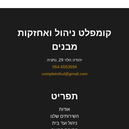
קומפלט ניהול ואחזקות
מבנים
יהודה הלוי 29, נתניה
054-6553594
completnihul@gmail.com
תפריט
אודות
השירותים שלנו
ניהול ועד בית