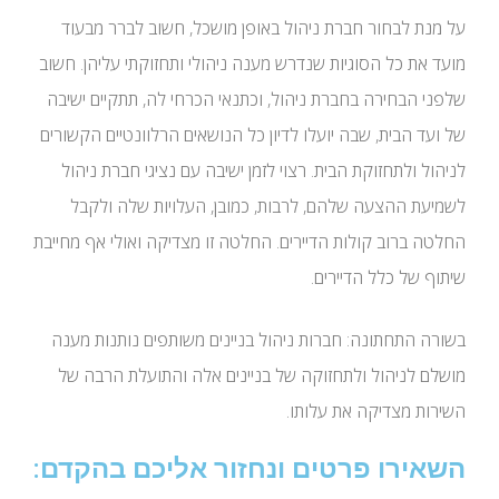
על מנת לבחור חברת ניהול באופן מושכל, חשוב לברר מבעוד
מועד את כל הסוגיות שנדרש מענה ניהולי ותחזוקתי עליהן. חשוב
שלפני הבחירה בחברת ניהול, וכתנאי הכרחי לה, תתקיים ישיבה
של ועד הבית, שבה יועלו לדיון כל הנושאים הרלוונטיים הקשורים
לניהול ולתחזוקת הבית. רצוי לזמן ישיבה עם נציגי חברת ניהול
לשמיעת ההצעה שלהם, לרבות, כמובן, העלויות שלה ולקבל
החלטה ברוב קולות הדיירים. החלטה זו מצדיקה ואולי אף מחייבת
שיתוף של כלל הדיירים.
בשורה התחתונה: חברות ניהול בניינים משותפים נותנות מענה
מושלם לניהול ולתחזוקה של בניינים אלה והתועלת הרבה של
השירות מצדיקה את עלותו.
השאירו פרטים ונחזור אליכם בהקדם: