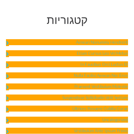
קטגוריות
Aenean Nonummy Hendrerit
Etiam Cursus Leo Vel Metus
In Faucibus Orci Luctus Et
Nulla Facilisi Aenean Nec Eros
Praesent Vestibulum Molestie
Suspendisse Sollicitudin Velit Sed Leo
Ultrices Posuere Cubilia Curae
Uncategorized
Vestibulum Ante Ipsum Primis